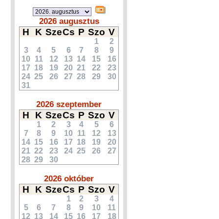
2026 augusztus
H
K
Sze
Cs
P
Szo
V
1
2
3
4
5
6
7
8
9
10
11
12
13
14
15
16
17
18
19
20
21
22
23
24
25
26
27
28
29
30
31
2026 szeptember
H
K
Sze
Cs
P
Szo
V
1
2
3
4
5
6
7
8
9
10
11
12
13
14
15
16
17
18
19
20
21
22
23
24
25
26
27
28
29
30
2026 október
H
K
Sze
Cs
P
Szo
V
1
2
3
4
5
6
7
8
9
10
11
12
13
14
15
16
17
18