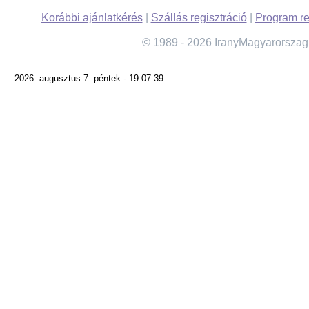
Korábbi ajánlatkérés
|
Szállás regisztráció
|
Program re
© 1989 - 2026 IranyMagyarorszag
2026. augusztus 7. péntek - 19:07:39