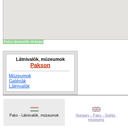
Paksi látnivalók térképe
Látnivalók, múzeumok
Pakson
Múzeumok
Galériák
Látnivalók
Paks - Látnivalók, múzeumok
Hungary - Paks - Sights,
museums