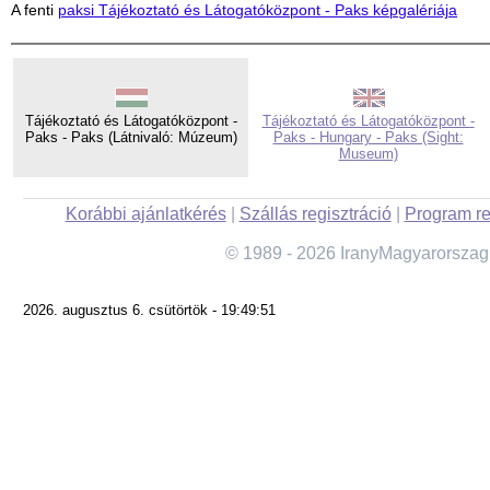
A fenti
paksi Tájékoztató és Látogatóközpont - Paks képgalériája
Tájékoztató és Látogatóközpont -
Tájékoztató és Látogatóközpont -
Paks - Paks (Látnivaló: Múzeum)
Paks - Hungary - Paks (Sight:
Museum)
Korábbi ajánlatkérés
|
Szállás regisztráció
|
Program re
© 1989 - 2026 IranyMagyarorszag
2026. augusztus 6. csütörtök - 19:49:51