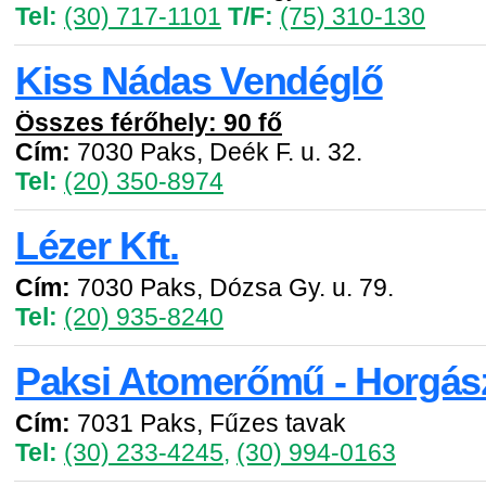
Tel:
(30) 717-1101
T/F:
(75) 310-130
Kiss Nádas Vendéglő
Összes férőhely: 90 fő
Cím:
7030 Paks, Deék F. u. 32.
Tel:
(20) 350-8974
Lézer Kft.
Cím:
7030 Paks, Dózsa Gy. u. 79.
Tel:
(20) 935-8240
Paksi Atomerőmű - Horgás
Cím:
7031 Paks, Fűzes tavak
Tel:
(30) 233-4245
,
(30) 994-0163