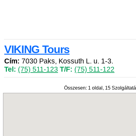
VIKING Tours
Cím:
7030 Paks, Kossuth L. u. 1-3.
Tel:
(75) 511-123
T/F:
(75) 511-122
Összesen: 1 oldal, 15 Szolgáltatá