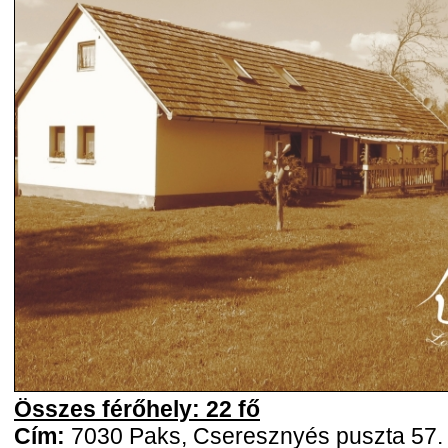
Összes férőhely: 22 fő
Cím:
7030 Paks, Cseresznyés puszta 57.