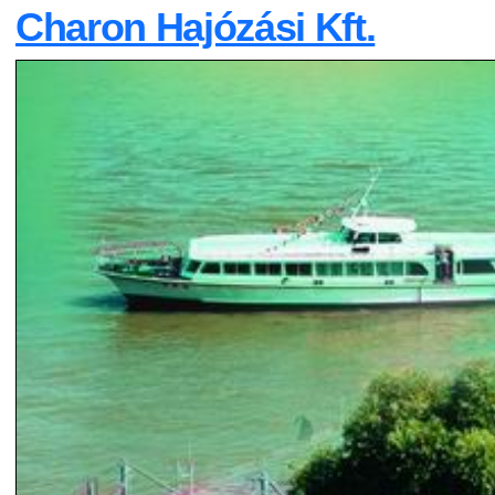
Charon Hajózási Kft.