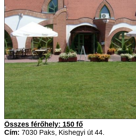
Összes férőhely: 150 fő
Cím:
7030 Paks, Kishegyi út 44.