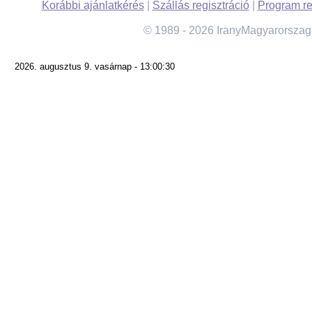
Korábbi ajánlatkérés
|
Szállás regisztráció
|
Program re
© 1989 - 2026 IranyMagyarorszag
2026. augusztus 9. vasárnap - 13:00:30