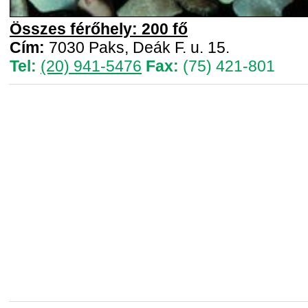
Összes férőhely: 200 fő
Cím:
7030 Paks, Deák F. u. 15.
Tel:
(20) 941-5476
Fax:
(75) 421-801