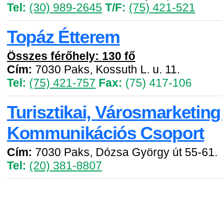
Tel:
(30) 989-2645
T/F:
(75) 421-521
Topáz Étterem
Összes férőhely: 130 fő
Cím:
7030 Paks, Kossuth L. u. 11.
Tel:
(75) 421-757
Fax:
(75) 417-106
Turisztikai, Városmarketing
Kommunikációs Csoport
Cím:
7030 Paks, Dózsa György út 55-61.
Tel:
(20) 381-8807