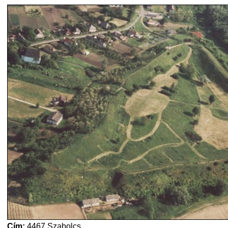
Cím:
4467 Szabolcs,