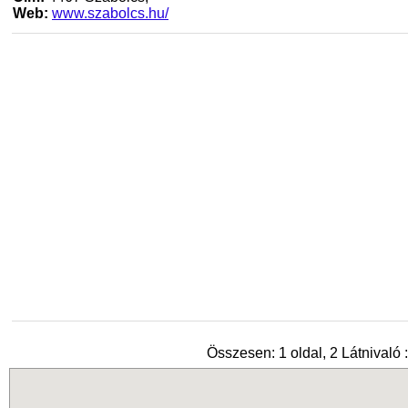
Web:
www.szabolcs.hu/
Összesen: 1 oldal, 2 Látnivaló :