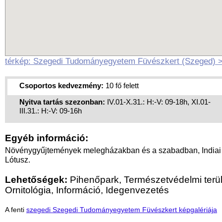
térkép: Szegedi Tudományegyetem Füvészkert (Szeged) 
Csoportos kedvezmény:
10 fő felett
Nyitva tartás szezonban:
IV.01-X.31.: H:-V: 09-18h, XI.01-
III.31.: H:-V: 09-16h
Egyéb információ:
Növénygyűjtemények melegházakban és a szabadban, Indiai
Lótusz.
Lehetőségek:
Pihenőpark, Természetvédelmi terül
Ornitológia, Információ, Idegenvezetés
A fenti
szegedi Szegedi Tudományegyetem Füvészkert képgalériája