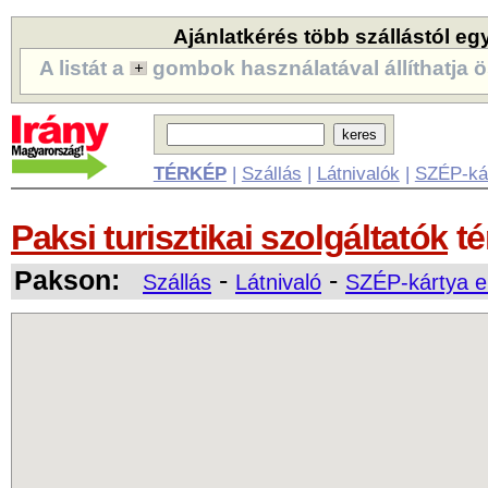
Ajánlatkérés több szállástól eg
A listát a
gombok használatával állíthatja ö
TÉRKÉP
|
Szállás
|
Látnivalók
|
SZÉP-ká
Paksi turisztikai szolgáltatók
té
Pakson:
-
-
Szállás
Látnivaló
SZÉP-kártya e