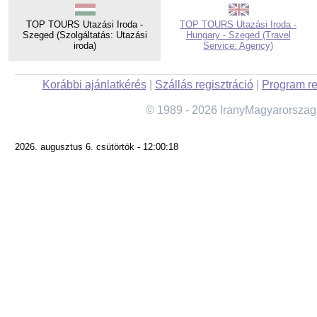
TOP TOURS Utazási Iroda -
TOP TOURS Utazási Iroda -
Szeged (Szolgáltatás: Utazási
Hungary - Szeged (Travel
iroda)
Service: Agency)
Korábbi ajánlatkérés
|
Szállás regisztráció
|
Program re
© 1989 - 2026 IranyMagyarorszag
2026. augusztus 6. csütörtök - 12:00:18