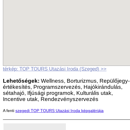
térkép: TOP TOURS Utazási Iroda (Szeged) >>
Lehetőségek:
Wellness, Borturizmus, Repülőjegy-
értékesítés, Programszervezés, Hajókirándulás,
sétahajó, Ifjúsági programok, Kulturális utak,
Incentive utak, Rendezvényszervezés
A fenti
szegedi TOP TOURS Utazási Iroda képgalériája