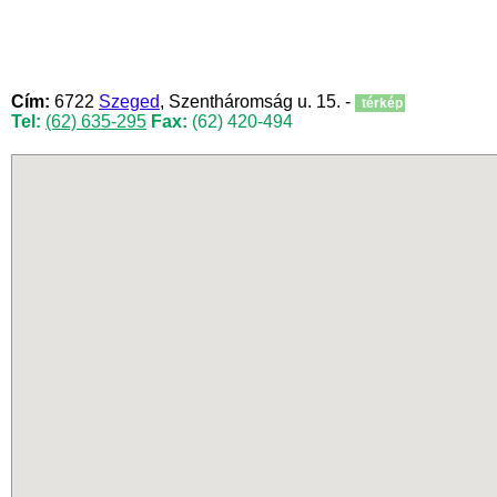
Cím:
6722
Szeged
, Szentháromság u. 15. -
térkép
Tel:
(62) 635-295
Fax:
(62) 420-494