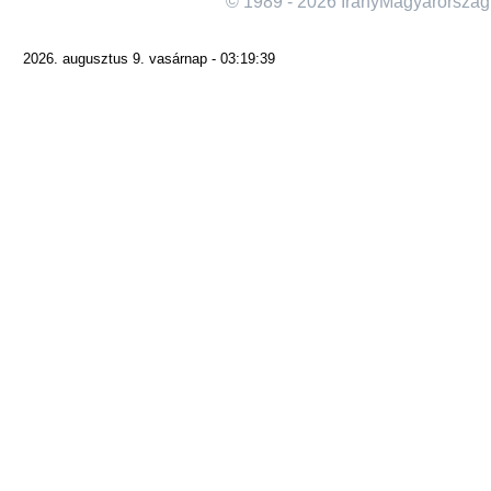
© 1989 - 2026 IranyMagyarorszag
2026. augusztus 9. vasárnap - 03:19:39