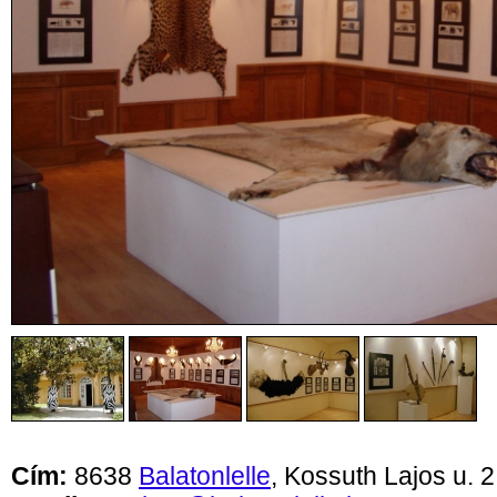
Cím:
8638
Balatonlelle
, Kossuth Lajos u. 2