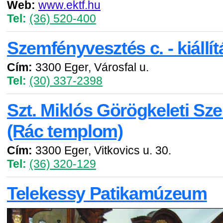
Web:
www.ektf.hu
Tel:
(36) 520-400
Szemfényvesztés c. - kiállít
Cím:
3300 Eger, Városfal u.
Tel:
(30) 337-2398
Szt. Miklós Görögkeleti Sz
(Rác templom)
Cím:
3300 Eger, Vitkovics u. 30.
Tel:
(36) 320-129
Telekessy Patikamúzeum