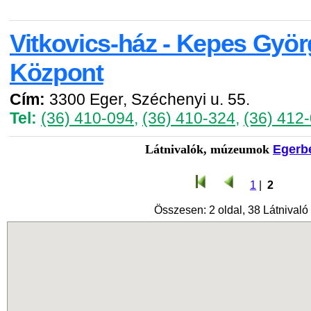
Vitkovics-ház - Kepes Györ
Központ
Cím:
3300 Eger, Széchenyi u. 55.
Tel:
(36) 410-094
,
(36) 410-324
,
(36) 412
Látnivalók, múzeumok
Egerb
1
|
2
Összesen: 2 oldal, 38 Látnivaló 