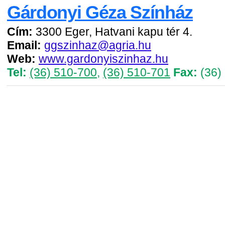
Gárdonyi Géza Színház
Cím:
3300 Eger, Hatvani kapu tér 4.
Email:
ggszinhaz@agria.hu
Web:
www.gardonyiszinhaz.hu
Tel:
(36) 510-700
,
(36) 510-701
Fax:
(36)