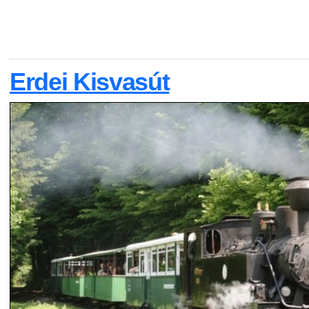
Erdei Kisvasút