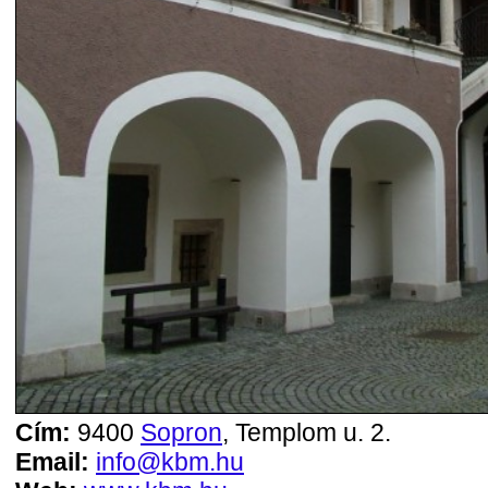
Cím:
9400
Sopron
, Templom u. 2.
Email:
info@kbm.hu