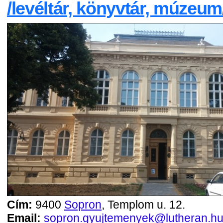
/levéltár, könyvtár, múzeum
Cím:
9400
Sopron
, Templom u. 12.
Email:
sopron.gyujtemenyek@lutheran.h