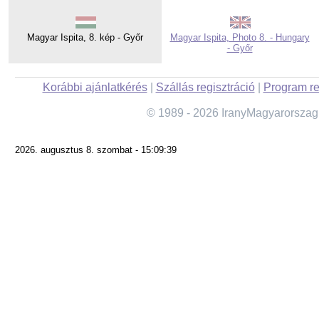
Magyar Ispita, 8. kép - Győr
Magyar Ispita, Photo 8. - Hungary
- Győr
Korábbi ajánlatkérés
|
Szállás regisztráció
|
Program re
© 1989 - 2026 IranyMagyarorszag
2026. augusztus 8. szombat - 15:09:39