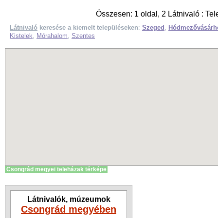
Összesen: 1 oldal, 2 Látnivaló : Te
Látnivaló
keresése a kiemelt településeken
:
Szeged
,
Hódmezővásárh
Kistelek
,
Mórahalom
,
Szentes
Csongrád megyei teleházak térképe
Látnivalók, múzeumok
Csongrád megyében