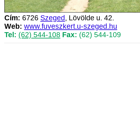
Cím:
6726
Szeged
, Lövölde u. 42.
Web:
www.fuveszkert.u-szeged.hu
Tel:
(62) 544-108
Fax:
(62) 544-109