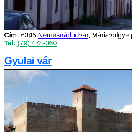
Cím:
6345
Nemesnádudvar
, Máriavölgye
Tel:
(79) 478-060
Gyulai vár