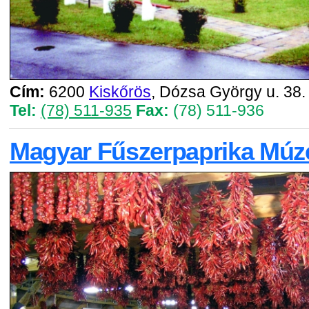
Cím:
6200
Kiskőrös
, Dózsa György u. 38.
Tel:
(78) 511-935
Fax:
(78) 511-936
Magyar Fűszerpaprika Mú