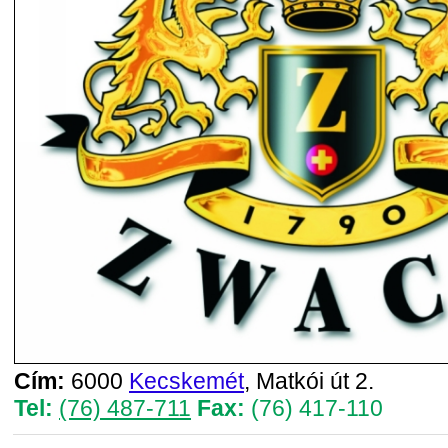
Cím:
6000
Kecskemét
, Matkói út 2.
Tel:
(76) 487-711
Fax:
(76) 417-110