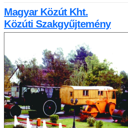
Magyar Közút Kht.
Közúti Szakgyűjtemény