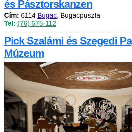
és Pásztorskanzen
Cím:
6114
Bugac
, Bugacpuszta
Tel:
(76) 575-112
Pick Szalámi és Szegedi Pa
Múzeum