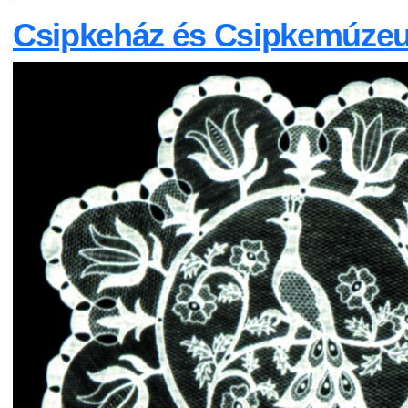
Csipkeház és Csipkemúze