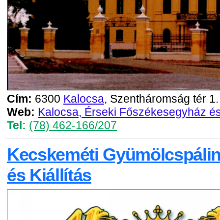
Cím:
6300
Kalocsa
, Szentháromság tér 1.
Web:
Kalocsa, Érseki Főszékesegyház és
Tel:
(78) 462-166/207
Kecskeméti Gyümölcspálin
és Kiállítás