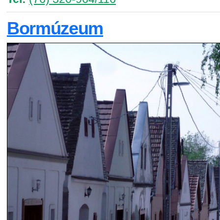
Bormúzeum