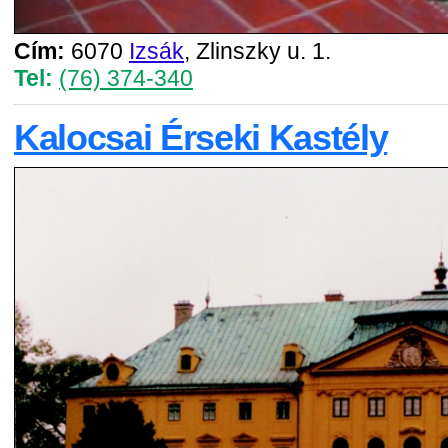
Cím:
6070
Izsák
, Zlinszky u. 1.
Tel:
(76) 374-340
Kalocsai Érseki Kastély