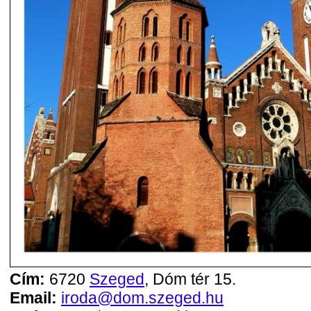
Cím:
6720
Szeged
, Dóm tér 15.
Email:
iroda@dom.szeged.hu