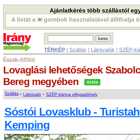
Ajánlatkérés több szállástól eg
A listát a
gombok használatával állíthatja ö
TÉRKÉP
|
Szállás
|
Látnivalók
|
SZÉP-ká
Észak-Alföld
Lovaglási lehetőségek
Szabolc
Bereg megyében
térkép
-
-
Szállás
Látnivaló
SZÉP-kártya elfogadóhely
Sóstói Lovasklub - Turistah
Kemping