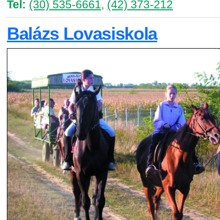
Tel:
(30) 535-6661
,
(42) 373-212
Balázs Lovasiskola