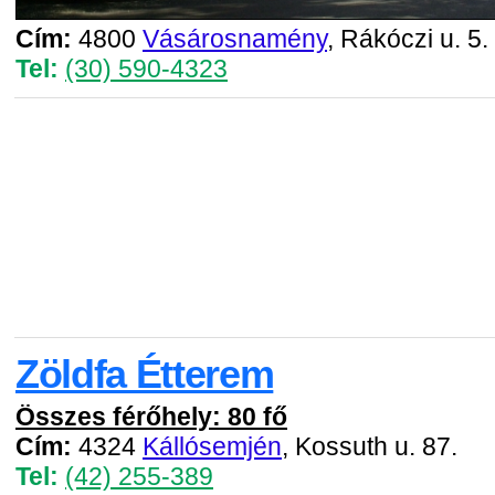
Cím:
4800
Vásárosnamény
, Rákóczi u. 5.
Tel:
(30) 590-4323
Zöldfa Étterem
Összes férőhely: 80 fő
Cím:
4324
Kállósemjén
, Kossuth u. 87.
Tel:
(42) 255-389