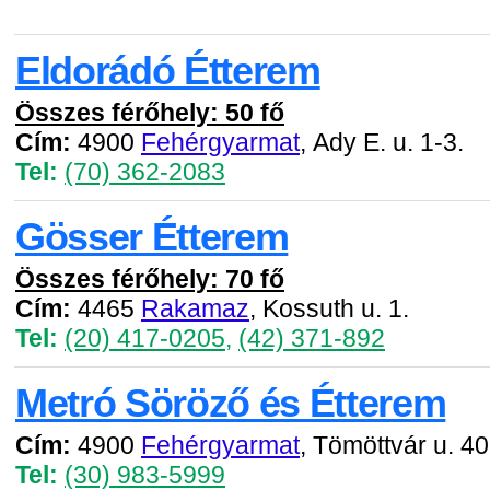
Eldorádó Étterem
Összes férőhely: 50 fő
Cím:
4900
Fehérgyarmat
, Ady E. u. 1-3.
Tel:
(70) 362-2083
Gösser Étterem
Összes férőhely: 70 fő
Cím:
4465
Rakamaz
, Kossuth u. 1.
Tel:
(20) 417-0205
,
(42) 371-892
Metró Söröző és Étterem
Cím:
4900
Fehérgyarmat
, Tömöttvár u. 40
Tel:
(30) 983-5999