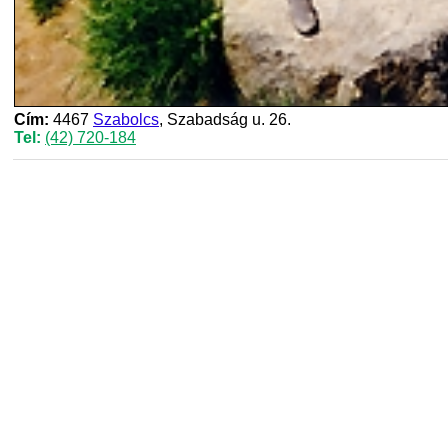
Cím:
4467
Szabolcs
, Szabadság u. 26.
Tel:
(42) 720-184