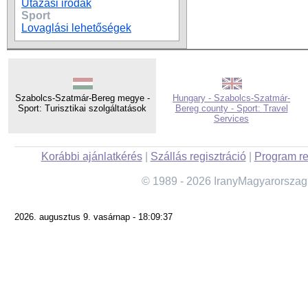
Utazási irodák
Sport
Lovaglási lehetőségek
Szabolcs-Szatmár-Bereg megye -
Hungary - Szabolcs-Szatmár-
Sport: Turisztikai szolgáltatások
Bereg county - Sport: Travel
Services
Korábbi ajánlatkérés
|
Szállás regisztráció
|
Program re
© 1989 - 2026 IranyMagyarorszag
2026. augusztus 9. vasárnap - 18:09:37