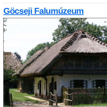
Göcseji Falumúzeum