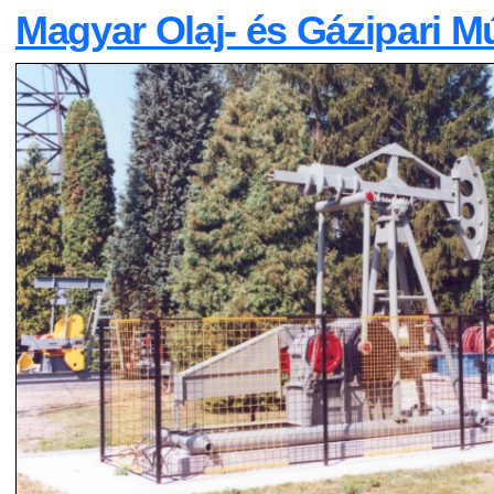
Magyar Olaj- és Gázipari 