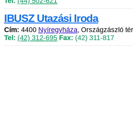
Tel:
(44) 502-621
IBUSZ Utazási Iroda
Cím:
4400
Nyíregyháza
, Országzászló tér
Tel:
(42) 312-695
Fax:
(42) 311-817