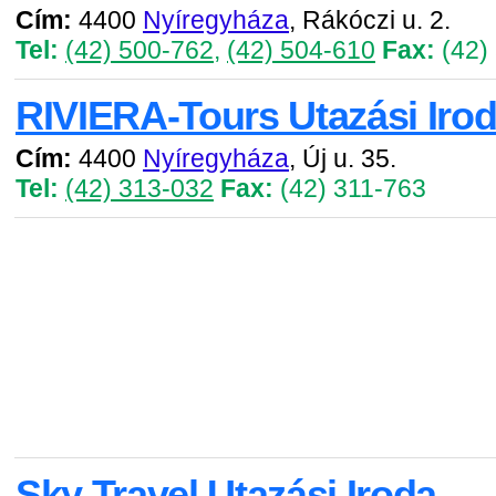
Cím:
4400
Nyíregyháza
, Rákóczi u. 2.
Tel:
(42) 500-762
,
(42) 504-610
Fax:
(42)
RIVIERA-Tours Utazási Iro
Cím:
4400
Nyíregyháza
, Új u. 35.
Tel:
(42) 313-032
Fax:
(42) 311-763
Sky Travel Utazási Iroda