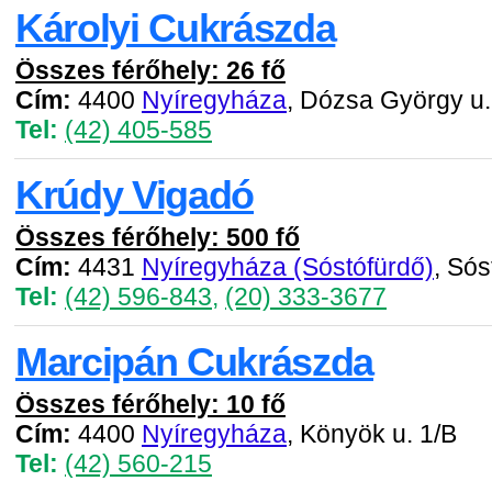
Károlyi Cukrászda
Összes férőhely: 26 fő
Cím:
4400
Nyíregyháza
, Dózsa György u.
Tel:
(42) 405-585
Krúdy Vigadó
Összes férőhely: 500 fő
Cím:
4431
Nyíregyháza (Sóstófürdő)
, Sós
Tel:
(42) 596-843
,
(20) 333-3677
Marcipán Cukrászda
Összes férőhely: 10 fő
Cím:
4400
Nyíregyháza
, Könyök u. 1/B
Tel:
(42) 560-215