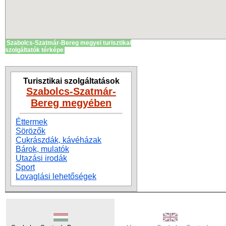
Szabolcs-Szatmár-Bereg megyei turisztikai
szolgáltatók térképe
Turisztikai szolgáltatások
Szabolcs-Szatmár-
Bereg megyében
Éttermek
Sörözők
Cukrászdák, kávéházak
Bárok, mulatók
Utazási irodák
Sport
Lovaglási lehetőségek