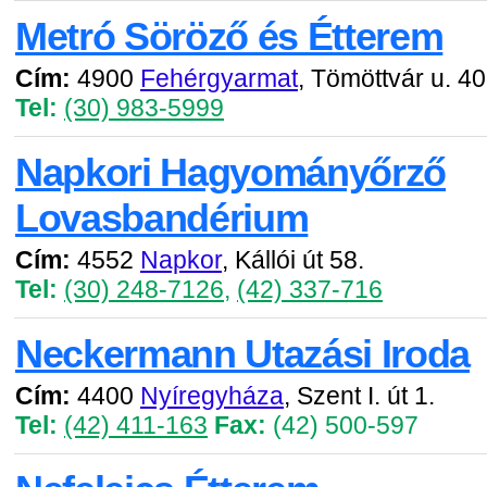
Metró Söröző és Étterem
Cím:
4900
Fehérgyarmat
, Tömöttvár u. 40
Tel:
(30) 983-5999
Napkori Hagyományőrző
Lovasbandérium
Cím:
4552
Napkor
, Kállói út 58.
Tel:
(30) 248-7126
,
(42) 337-716
Neckermann Utazási Iroda
Cím:
4400
Nyíregyháza
, Szent I. út 1.
Tel:
(42) 411-163
Fax:
(42) 500-597